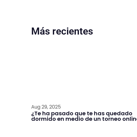
Más recientes
Aug 29, 2025
¿Te ha pasado que te has quedado
dormido en medio de un torneo onlin