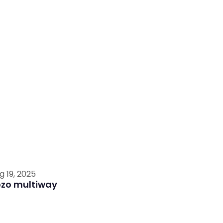
g 19, 2025
ozo multiway