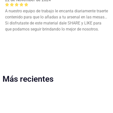
A nuestro equipo de trabajo le encanta diariamente traerte
contenido para que lo añadas a tu arsenal en las mesas…
Si disfrutaste de este material dale SHARE y LIKE para
que podamos seguir brindando lo mejor de nosotros.
Más recientes