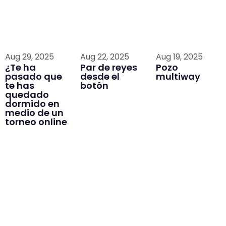
Aug 29, 2025
Aug 22, 2025
Aug 19, 2025
¿Te ha
Par de reyes
Pozo
pasado que
desde el
multiway
te has
botón
quedado
dormido en
medio de un
torneo online