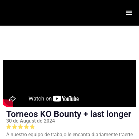
Torneos KO Bounty + last longer
30 de August de 2024
A nuestro equipo de trabajo le encanta diariamente traerte