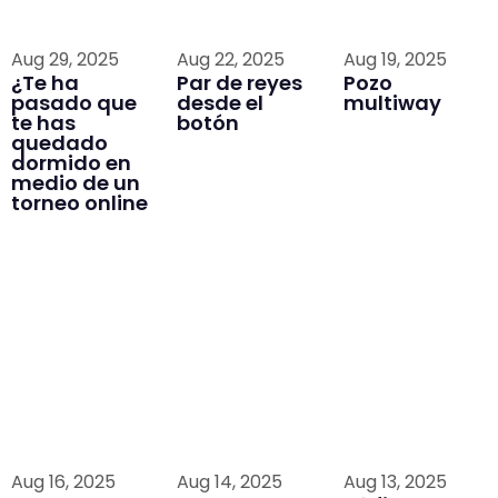
Aug 29, 2025
Aug 22, 2025
Aug 19, 2025
¿Te ha
Par de reyes
Pozo
pasado que
desde el
multiway
te has
botón
quedado
dormido en
medio de un
torneo online
Aug 16, 2025
Aug 14, 2025
Aug 13, 2025