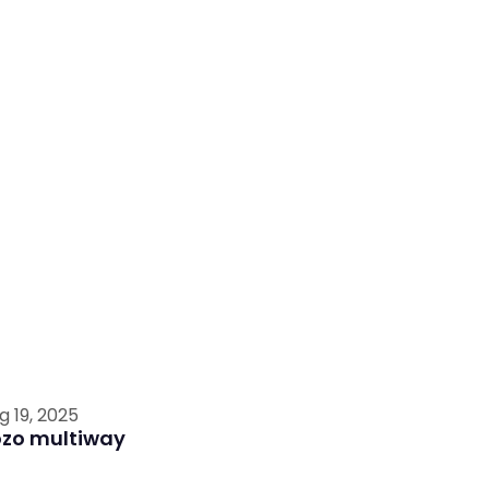
g 19, 2025
ozo multiway