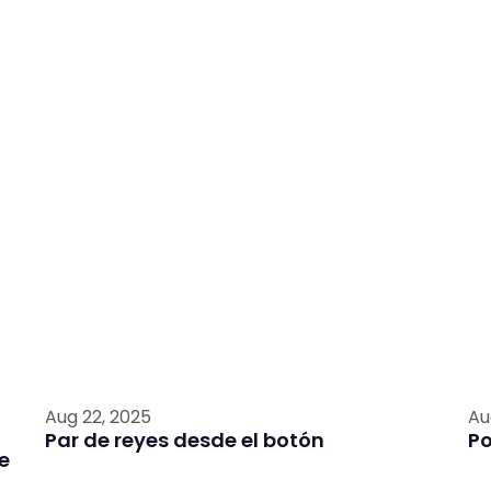
Aug 22, 2025
Au
Par de reyes desde el botón
P
e