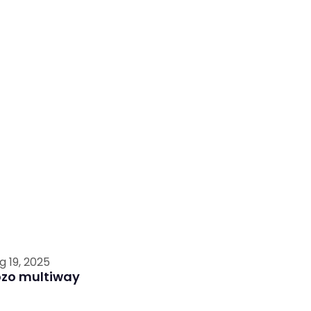
g 19, 2025
ozo multiway