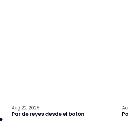
Aug 22, 2025
Au
Par de reyes desde el botón
P
e