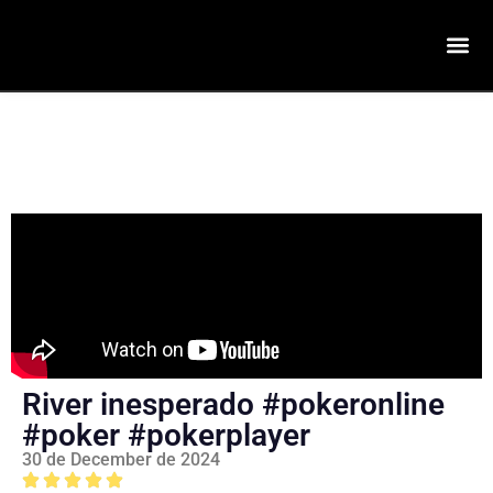
River inesperado #pokeronline
#poker #pokerplayer
30 de December de 2024