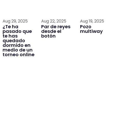
Aug 29, 2025
Aug 22, 2025
Aug 19, 2025
¿Te ha
Par de reyes
Pozo
pasado que
desde el
multiway
te has
botón
quedado
dormido en
medio de un
torneo online