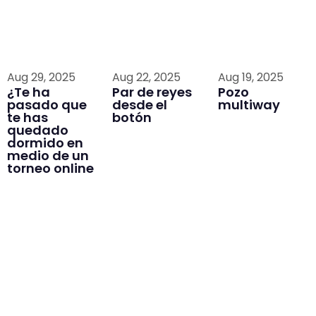
Aug 29, 2025
Aug 22, 2025
Aug 19, 2025
¿Te ha
Par de reyes
Pozo
pasado que
desde el
multiway
te has
botón
quedado
dormido en
medio de un
torneo online