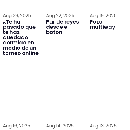
Aug 29, 2025
Aug 22, 2025
Aug 19, 2025
¿Te ha
Par de reyes
Pozo
pasado que
desde el
multiway
te has
botón
quedado
dormido en
medio de un
torneo online
Aug 16, 2025
Aug 14, 2025
Aug 13, 2025