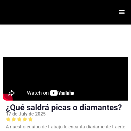
¿Qué saldrá picas o diamantes?
17 de July de 2025
A nuestro equipo de trabajo le encanta diariamente traerte