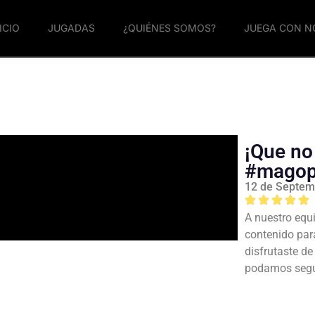
ICIO
JUGADAS
¿QUIÉNES SOMOS?
JUEGA CON 
¡Que no
#magop
12 de Septem
A nuestro equi
contenido par
disfrutaste d
podamos segui