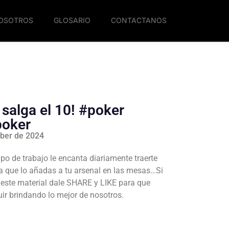
NOSOTROS
GLOSARIO
CONTACTANOS
 salga el 10! #poker
oker
ber de 2024
po de trabajo le encanta diariamente traerte
a que lo añadas a tu arsenal en las mesas…Si
e este material dale SHARE y LIKE para que
r brindando lo mejor de nosotros.