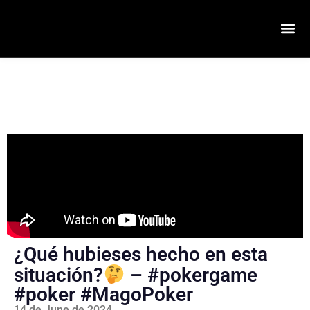
¿Qué hubieses hecho en esta
situación?
– #pokergame
#poker #MagoPoker
14 de June de 2024