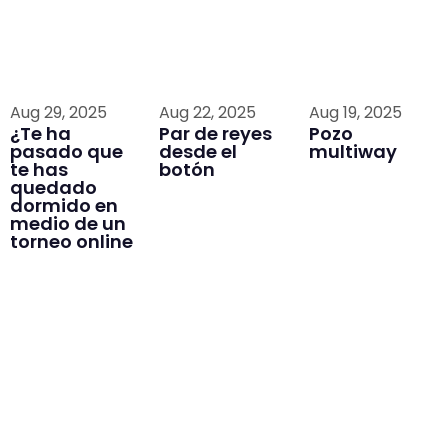
Aug 29, 2025
Aug 22, 2025
Aug 19, 2025
¿Te ha
Par de reyes
Pozo
pasado que
desde el
multiway
te has
botón
quedado
dormido en
medio de un
torneo online