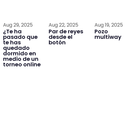
Aug 29, 2025
Aug 22, 2025
Aug 19, 2025
¿Te ha
Par de reyes
Pozo
pasado que
desde el
multiway
te has
botón
quedado
dormido en
medio de un
torneo online