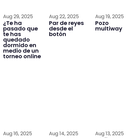
Aug 29, 2025
Aug 22, 2025
Aug 19, 2025
¿Te ha
Par de reyes
Pozo
pasado que
desde el
multiway
te has
botón
quedado
dormido en
medio de un
torneo online
Aug 16, 2025
Aug 14, 2025
Aug 13, 2025