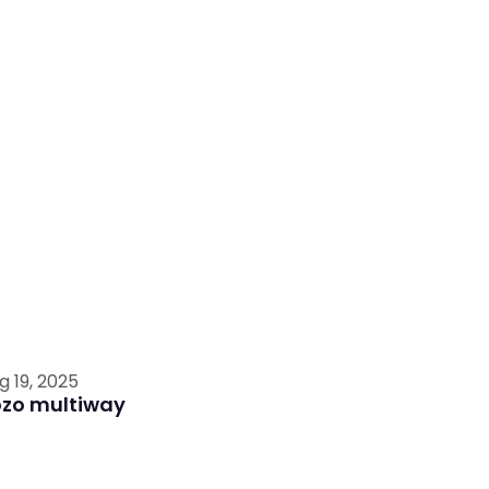
g 19, 2025
ozo multiway