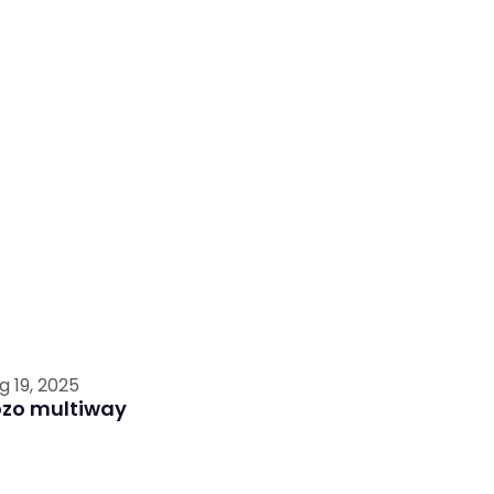
g 19, 2025
ozo multiway