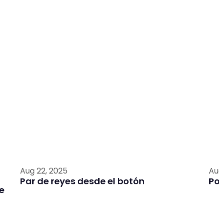
Aug 22, 2025
Au
Par de reyes desde el botón
P
e