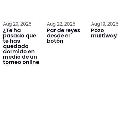
Aug 29, 2025
Aug 22, 2025
Aug 19, 2025
¿Te ha
Par de reyes
Pozo
pasado que
desde el
multiway
te has
botón
quedado
dormido en
medio de un
torneo online