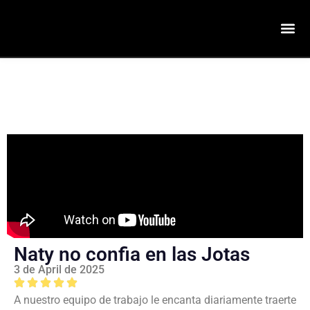
Naty no confia en las Jotas
3 de April de 2025
A nuestro equipo de trabajo le encanta diariamente traerte