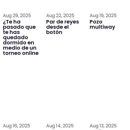
Aug 29, 2025
Aug 22, 2025
Aug 19, 2025
¿Te ha
Par de reyes
Pozo
pasado que
desde el
multiway
te has
botón
quedado
dormido en
medio de un
torneo online
Aug 16, 2025
Aug 14, 2025
Aug 13, 2025