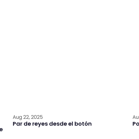
Aug 22, 2025
Au
Par de reyes desde el botón
P
e