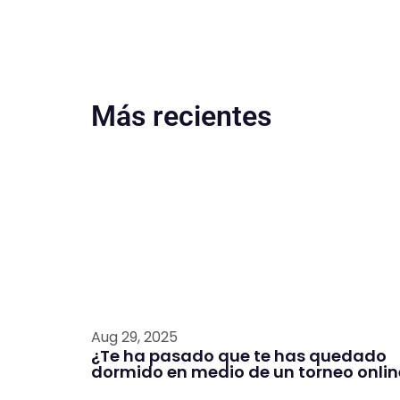
Más recientes
Aug 29, 2025
¿Te ha pasado que te has quedado
dormido en medio de un torneo onlin