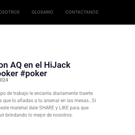
NOSOTROS
GLOSARIO
CONTACTANOS
on AQ en el HiJack
oker #poker
2024
po de trabajo le encanta diariamente traerte
a que lo añadas a tu arsenal en las mesas…Si
e este material dale SHARE y LIKE para que
r brindando lo mejor de nosotros.