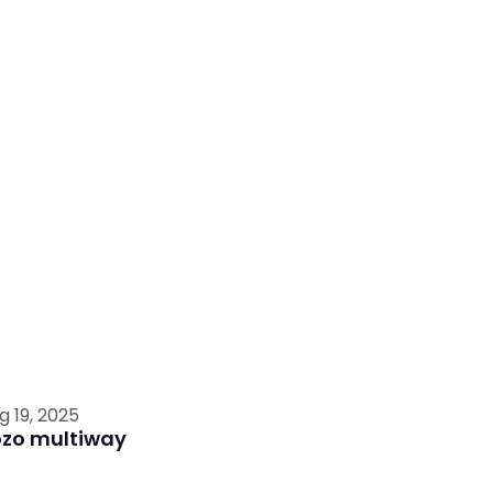
g 19, 2025
ozo multiway