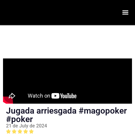
Jugada arriesgada #magopoker
#poker
21 de July de 2024