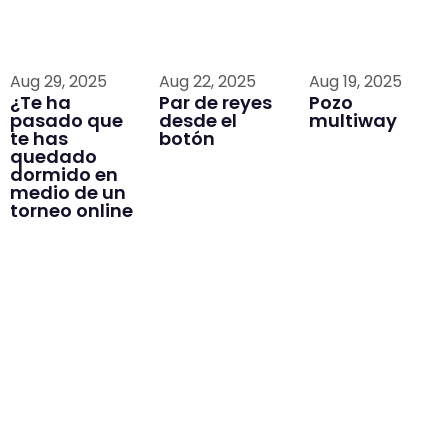
Aug 29, 2025
Aug 22, 2025
Aug 19, 2025
¿Te ha
Par de reyes
Pozo
pasado que
desde el
multiway
te has
botón
quedado
dormido en
medio de un
torneo online