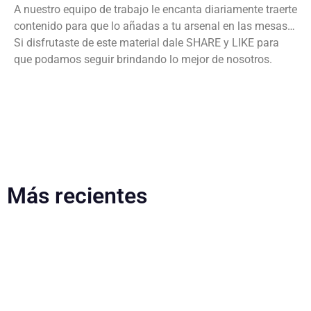
A nuestro equipo de trabajo le encanta diariamente traerte
contenido para que lo añadas a tu arsenal en las mesas…
Si disfrutaste de este material dale SHARE y LIKE para
que podamos seguir brindando lo mejor de nosotros.
Más recientes