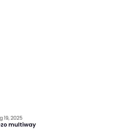
g 19, 2025
ozo multiway