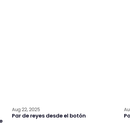
Aug 22, 2025
Au
Par de reyes desde el botón
P
e