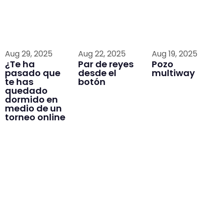
Aug 29, 2025
Aug 22, 2025
Aug 19, 2025
¿Te ha
Par de reyes
Pozo
pasado que
desde el
multiway
te has
botón
quedado
dormido en
medio de un
torneo online