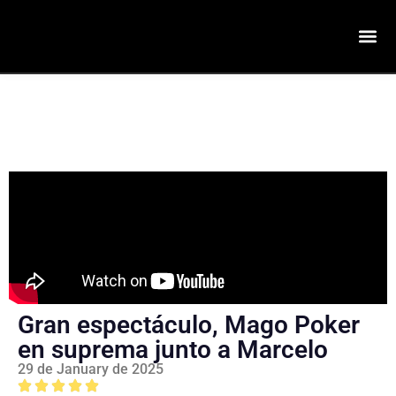
Gran espectáculo, Mago Poker
en suprema junto a Marcelo
29 de January de 2025