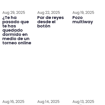
Aug 29, 2025
Aug 22, 2025
Aug 19, 2025
¿Te ha
Par de reyes
Pozo
pasado que
desde el
multiway
te has
botón
quedado
dormido en
medio de un
torneo online
Aug 16, 2025
Aug 14, 2025
Aug 13, 2025