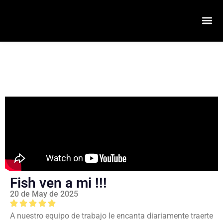
Fish ven a mi !!!
20 de May de 2025
A nuestro equipo de trabajo le encanta diariamente traerte