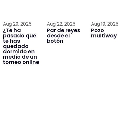
Aug 29, 2025
Aug 22, 2025
Aug 19, 2025
¿Te ha
Par de reyes
Pozo
pasado que
desde el
multiway
te has
botón
quedado
dormido en
medio de un
torneo online