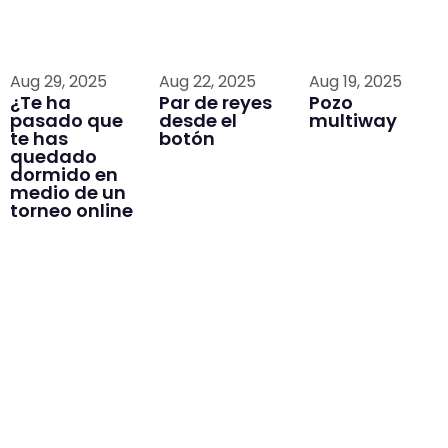
Aug 29, 2025
Aug 22, 2025
Aug 19, 2025
¿Te ha
Par de reyes
Pozo
pasado que
desde el
multiway
te has
botón
quedado
dormido en
medio de un
torneo online