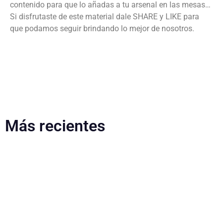
contenido para que lo añadas a tu arsenal en las mesas…
Si disfrutaste de este material dale SHARE y LIKE para
que podamos seguir brindando lo mejor de nosotros.
Más recientes