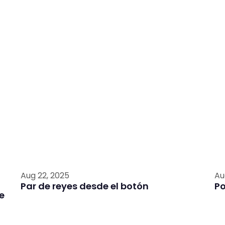
Aug 22, 2025
Au
Par de reyes desde el botón
P
e