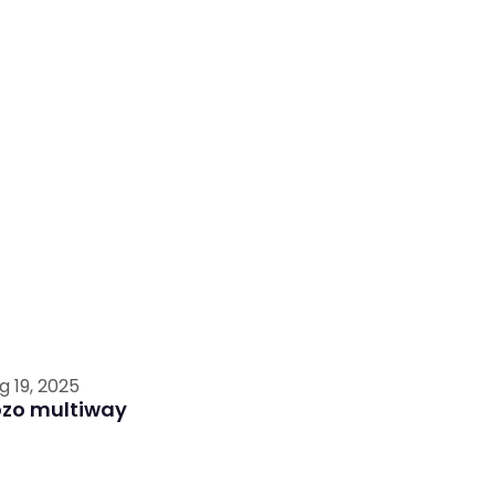
g 19, 2025
ozo multiway