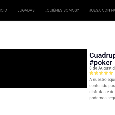
ICIO
JUGADAS
¿QUIÉNES SOMOS?
JUEGA CON 
Cuadrup
#poker
8 de August 
A nuestro equi
contenido par
disfrutaste d
podamos segui