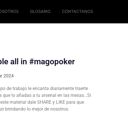
NOSOTROS
GLOSARIO
CONTACTANOS
le all in #magopoker
de 2024
po de trabajo le encanta diariamente traerte
a que lo añadas a tu arsenal en las mesas…Si
e este material dale SHARE y LIKE para que
r brindando lo mejor de nosotros.