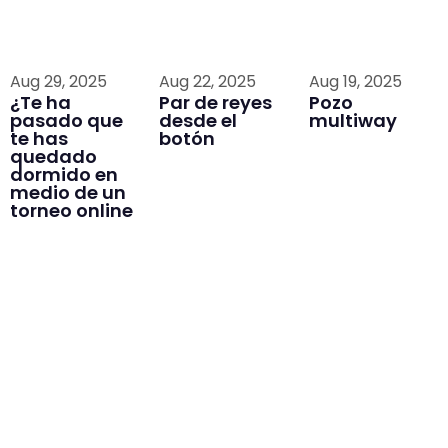
Aug 29, 2025
Aug 22, 2025
Aug 19, 2025
¿Te ha
Par de reyes
Pozo
pasado que
desde el
multiway
te has
botón
quedado
dormido en
medio de un
torneo online