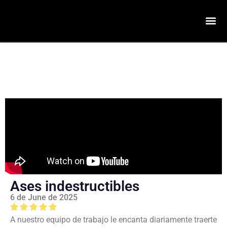
Ases indestructibles
6 de June de 2025
A nuestro equipo de trabajo le encanta diariamente traerte