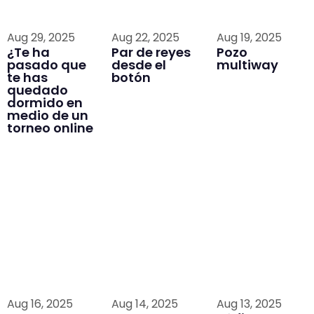
Aug 29, 2025
Aug 22, 2025
Aug 19, 2025
¿Te ha
Par de reyes
Pozo
pasado que
desde el
multiway
te has
botón
quedado
dormido en
medio de un
torneo online
Aug 16, 2025
Aug 14, 2025
Aug 13, 2025