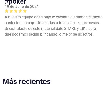
#poker
19 de June de 2024
A nuestro equipo de trabajo le encanta diariamente traerte
contenido para que lo añadas a tu arsenal en las mesas…
Si disfrutaste de este material dale SHARE y LIKE para
que podamos seguir brindando lo mejor de nosotros.
Más recientes