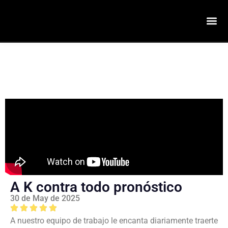
A K contra todo pronóstico
30 de May de 2025
A nuestro equipo de trabajo le encanta diariamente traerte