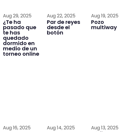
Aug 29, 2025
Aug 22, 2025
Aug 19, 2025
¿Te ha
Par de reyes
Pozo
pasado que
desde el
multiway
te has
botón
quedado
dormido en
medio de un
torneo online
Aug 16, 2025
Aug 14, 2025
Aug 13, 2025