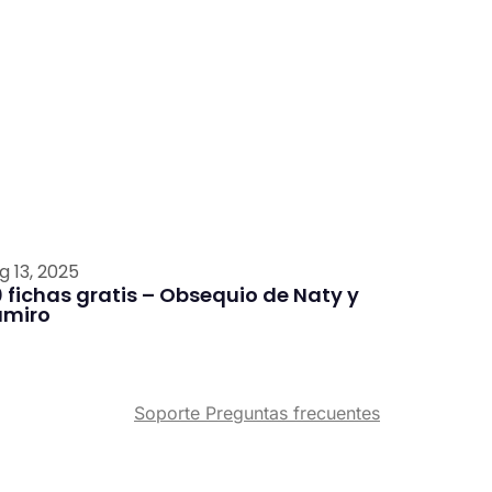
g 13, 2025
 fichas gratis – Obsequio de Naty y
amiro
Soporte
Preguntas frecuentes