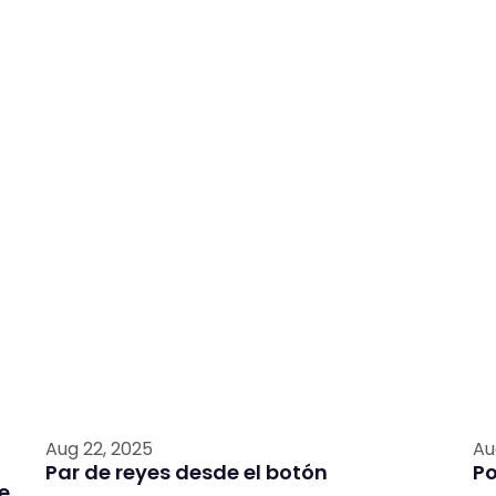
Aug 22, 2025
Au
Par de reyes desde el botón
P
e