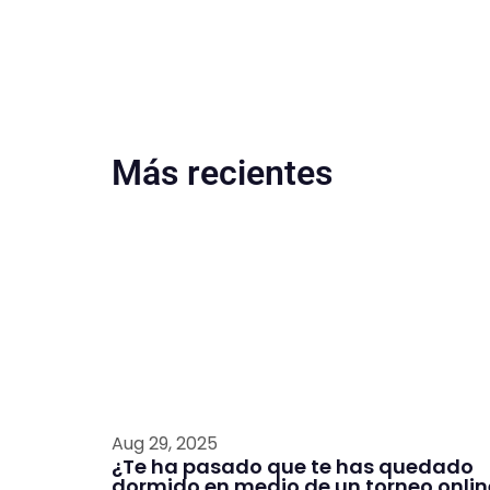
Más recientes
Aug 29, 2025
¿Te ha pasado que te has quedado
dormido en medio de un torneo onlin