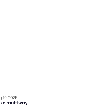
g 19, 2025
ozo multiway