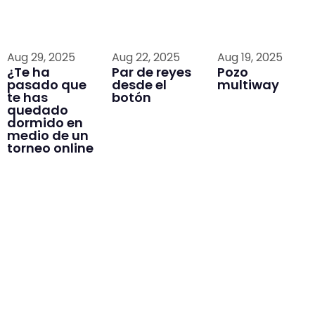
Aug 29, 2025
Aug 22, 2025
Aug 19, 2025
¿Te ha
Par de reyes
Pozo
pasado que
desde el
multiway
te has
botón
quedado
dormido en
medio de un
torneo online